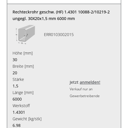
Rechteckrohr geschw. (HF) 1.4301 10088-2/10219-2
ungegl. 30X20x1,5 mm 6000 mm
ERR0103002015
Höhe [mm]
30
Breite [mm]
20
Stärke
Jetzt
anmelden!
1,5
Verkauf nur an
Länge [mm]
Gewerbetreibende
6000
Werkstoff
1.4301
Gewicht [kg/stk]
6.98