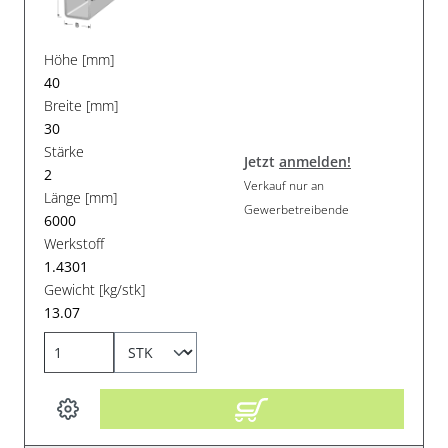
Höhe [mm]
40
Breite [mm]
30
Stärke
Jetzt
anmelden!
2
Verkauf nur an
Länge [mm]
Gewerbetreibende
6000
Werkstoff
1.4301
Gewicht [kg/stk]
13.07