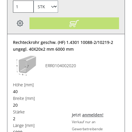
Rechteckrohr geschw. (HF) 1.4301 10088-2/10219-2
ungegl. 40X20x2 mm 6000 mm
ERR0104002020
Höhe [mm]
40
Breite [mm]
20
Stärke
Jetzt
anmelden!
2
Verkauf nur an
Länge [mm]
Gewerbetreibende