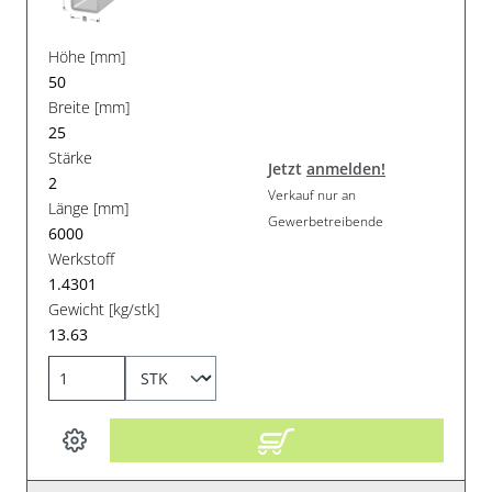
Höhe [mm]
50
Breite [mm]
25
Stärke
Jetzt
anmelden!
2
Verkauf nur an
Länge [mm]
Gewerbetreibende
6000
Werkstoff
1.4301
Gewicht [kg/stk]
13.63