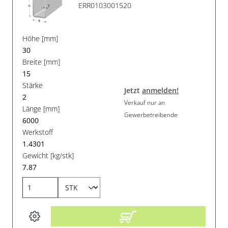
ERR0103001520
Höhe [mm]
30
Breite [mm]
15
Stärke
Jetzt
anmelden!
2
Verkauf nur an
Länge [mm]
Gewerbetreibende
6000
Werkstoff
1.4301
Gewicht [kg/stk]
7.87