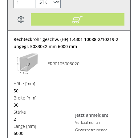
Rechteckrohr geschw. (HF) 1.4301 10088-2/10219-2
ungegl. 50X30x2 mm 6000 mm
ERR0105003020
Höhe [mm]
50
Breite [mm]
30
Stärke
Jetzt
anmelden!
2
Verkauf nur an
Länge [mm]
Gewerbetreibende
6000