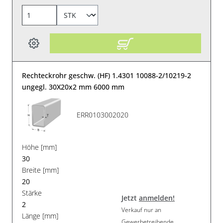
Rechteckrohr geschw. (HF) 1.4301 10088-2/10219-2
ungegl. 30X20x2 mm 6000 mm
ERR0103002020
Höhe [mm]
30
Breite [mm]
20
Stärke
Jetzt
anmelden!
2
Verkauf nur an
Länge [mm]
Gewerbetreibende