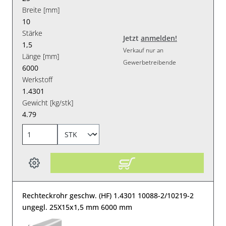
Breite [mm]
10
Stärke
Jetzt
anmelden!
1,5
Verkauf nur an
Länge [mm]
Gewerbetreibende
6000
Werkstoff
1.4301
Gewicht [kg/stk]
4.79
Rechteckrohr geschw. (HF) 1.4301 10088-2/10219-2
ungegl. 25X15x1,5 mm 6000 mm