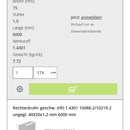
Breite [mm]
15
Stärke
Jetzt
anmelden!
1,5
Verkauf nur an
Länge [mm]
Gewerbetreibende
6000
Werkstoff
1.4301
Gewicht [kg/stk]
7.72
Rechteckrohr geschw. (HF) 1.4301 10088-2/10219-2
ungegl. 40X20x1,2 mm 6000 mm