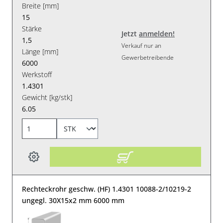
Breite [mm]
15
Stärke
Jetzt
anmelden!
1,5
Verkauf nur an
Länge [mm]
Gewerbetreibende
6000
Werkstoff
1.4301
Gewicht [kg/stk]
6.05
Rechteckrohr geschw. (HF) 1.4301 10088-2/10219-2
ungegl. 30X15x2 mm 6000 mm