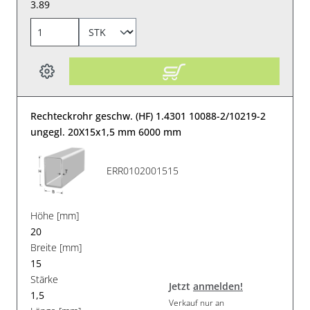
3.89
Rechteckrohr geschw. (HF) 1.4301 10088-2/10219-2
ungegl. 20X15x1,5 mm 6000 mm
ERR0102001515
Höhe [mm]
20
Breite [mm]
15
Stärke
Jetzt
anmelden!
1,5
Verkauf nur an