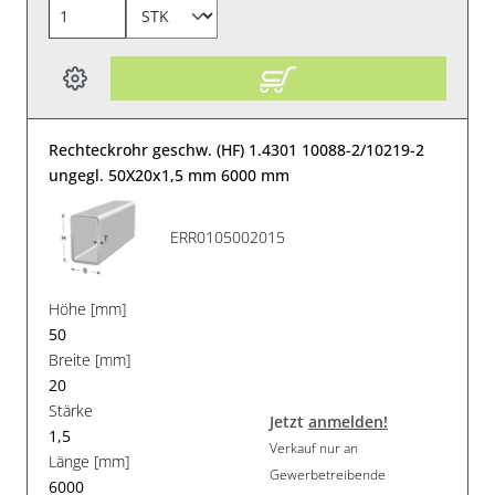
Rechteckrohr geschw. (HF) 1.4301 10088-2/10219-2
ungegl. 50X20x1,5 mm 6000 mm
ERR0105002015
Höhe [mm]
50
Breite [mm]
20
Stärke
Jetzt
anmelden!
1,5
Verkauf nur an
Länge [mm]
Gewerbetreibende
6000