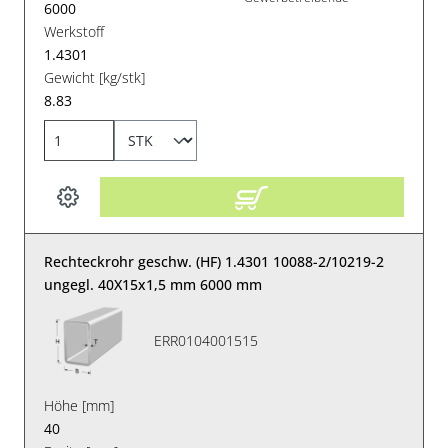
6000
Werkstoff
1.4301
Gewicht [kg/stk]
8.83
Rechteckrohr geschw. (HF) 1.4301 10088-2/10219-2
ungegl. 40X15x1,5 mm 6000 mm
ERR0104001515
Höhe [mm]
40