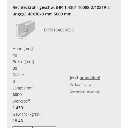
Rechteckrohr geschw. (HF) 1.4301 10088-2/10219-2
ungegl. 40X30x3 mm 6000 mm
ERR0104003030
Höhe [mm]
40
Breite [mm]
30
Stärke
Jetzt
anmelden!
3
Verkauf nur an
Länge [mm]
Gewerbetreibende
6000
Werkstoff
1.4301
Gewicht [kg/stk]
18.43