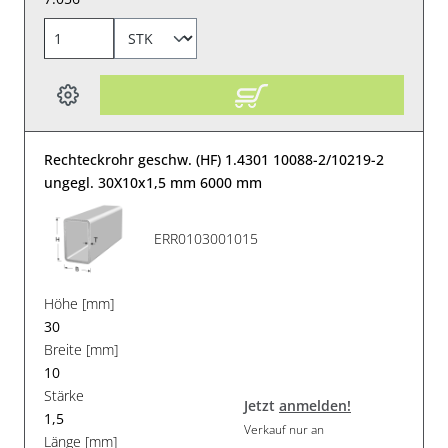
Rechteckrohr geschw. (HF) 1.4301 10088-2/10219-2
ungegl. 30X10x1,5 mm 6000 mm
ERR0103001015
Höhe [mm]
30
Breite [mm]
10
Stärke
Jetzt
anmelden!
1,5
Verkauf nur an
Länge [mm]