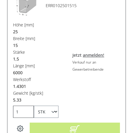
ERR0102501515
Höhe [mm]
25
Breite [mm]
15
Stärke
Jetzt
anmelden!
1,5
Verkauf nur an
Länge [mm]
Gewerbetreibende
6000
Werkstoff
1.4301
Gewicht [kg/stk]
5.33