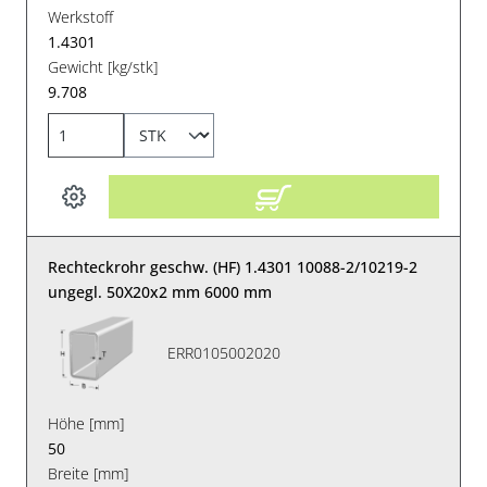
Werkstoff
1.4301
Gewicht [kg/stk]
9.708
Rechteckrohr geschw. (HF) 1.4301 10088-2/10219-2
ungegl. 50X20x2 mm 6000 mm
ERR0105002020
Höhe [mm]
50
Breite [mm]