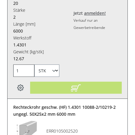
20
Stärke
Jetzt
anmelden!
2
Verkauf nur an
Länge [mm]
Gewerbetreibende
6000
Werkstoff
1.4301
Gewicht [kg/stk]
12.67
Rechteckrohr geschw. (HF) 1.4301 10088-2/10219-2
ungegl. 50X25x2 mm 6000 mm
ERR0105002520