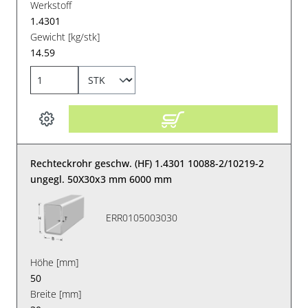
Werkstoff
1.4301
Gewicht [kg/stk]
14.59
Rechteckrohr geschw. (HF) 1.4301 10088-2/10219-2
ungegl. 50X30x3 mm 6000 mm
ERR0105003030
Höhe [mm]
50
Breite [mm]