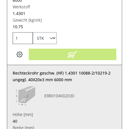
6000
Werkstoff
1.4301
Gewicht [kg/stk]
10.75
Rechteckrohr geschw. (HF) 1.4301 10088-2/10219-2
ungegl. 40X20x3 mm 6000 mm
ERR0104002030
Höhe [mm]
40
Breite [mm]