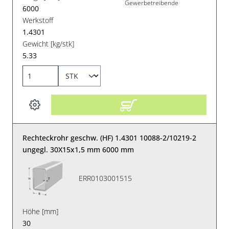
Gewerbetreibende
6000
Werkstoff
1.4301
Gewicht [kg/stk]
5.33
Rechteckrohr geschw. (HF) 1.4301 10088-2/10219-2
ungegl. 30X15x1,5 mm 6000 mm
ERR0103001515
Höhe [mm]
30