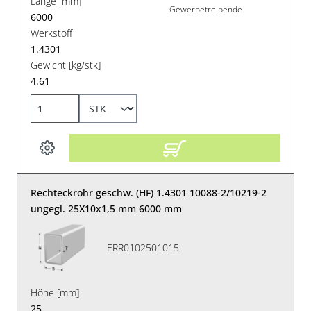
Länge [mm]
Gewerbetreibende
6000
Werkstoff
1.4301
Gewicht [kg/stk]
4.61
Rechteckrohr geschw. (HF) 1.4301 10088-2/10219-2
ungegl. 25X10x1,5 mm 6000 mm
ERR0102501015
Höhe [mm]
25