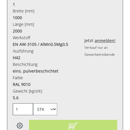
1
Breite [mm]
1000
Länge [mm]
2000
Werkstoff
Jetzt
anmelden!
EN AW-3105 / AlMn0,5Mg0,5
Verkauf nur an
Ausführung
Gewerbetreibende
H42
Beschichtung
eins. pulverbeschichtet
Farbe
RAL 9010
Gewicht [kg/stk]
5.6