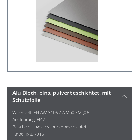
Alu-Blech, eins. pulverbeschichtet, mit
Schutzfolie
Werkstoff: EN AW-3105 / AlMn0,5Mg0,5
Ausführung: H42
Beschichtung: eins. pulverbeschichtet
Farbe: RAL 7016