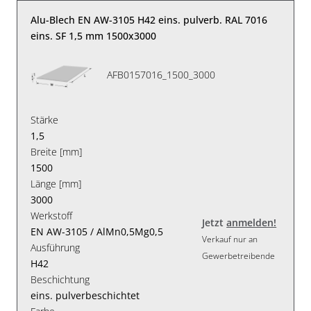
Alu-Blech EN AW-3105 H42 eins. pulverb. RAL 7016
eins. SF 1,5 mm 1500x3000
AFB0157016_1500_3000
Stärke
1,5
Breite [mm]
1500
Länge [mm]
3000
Werkstoff
Jetzt
anmelden!
EN AW-3105 / AlMn0,5Mg0,5
Verkauf nur an
Ausführung
Gewerbetreibende
H42
Beschichtung
eins. pulverbeschichtet