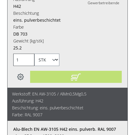
Gewerbetreibende
H42
Beschichtung
eins. pulverbeschichtet
Farbe
DB 703
Gewicht [kg/stk]
25.2
Werkstoff: EN AW-3105 / AlMn0,5Mg0,5
Ausführung: H42
Beschichtung: eins. pulverbeschichtet
Farbe: RAL 9007
Alu-Blech EN AW-3105 H42 eins. pulverb. RAL 9007