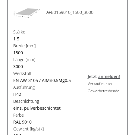
AFB0159010_1500_3000
Stärke
1,5
Breite [mm]
1500
Länge [mm]
3000
Werkstoff
Jetzt
anmelden!
EN AW-3105 / AlMn0,5Mg0,5
Verkauf nur an
Ausführung
Gewerbetreibende
H42
Beschichtung
eins. pulverbeschichtet
Farbe
RAL 9010
Gewicht [kg/stk]