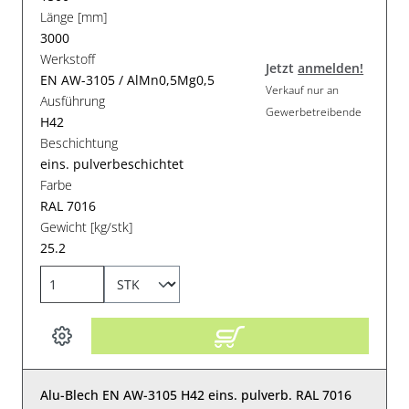
Länge [mm]
3000
Werkstoff
Jetzt
anmelden!
EN AW-3105 / AlMn0,5Mg0,5
Verkauf nur an
Ausführung
Gewerbetreibende
H42
Beschichtung
eins. pulverbeschichtet
Farbe
RAL 7016
Gewicht [kg/stk]
25.2
Alu-Blech EN AW-3105 H42 eins. pulverb. RAL 7016