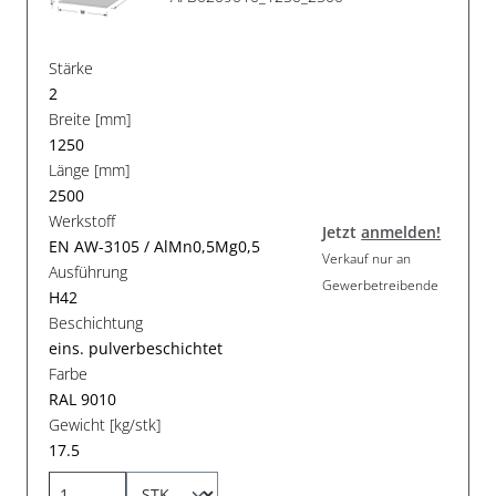
Stärke
2
Breite [mm]
1250
Länge [mm]
2500
Werkstoff
Jetzt
anmelden!
EN AW-3105 / AlMn0,5Mg0,5
Verkauf nur an
Ausführung
Gewerbetreibende
H42
Beschichtung
eins. pulverbeschichtet
Farbe
RAL 9010
Gewicht [kg/stk]
17.5