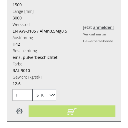
1500
Länge [mm]
3000
Werkstoff
Jetzt
anmelden!
EN AW-3105 / AlMn0,5Mg0,5
Verkauf nur an
Ausführung
Gewerbetreibende
H42
Beschichtung
eins. pulverbeschichtet
Farbe
RAL 9010
Gewicht [kg/stk]
12.6