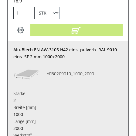
18.9
Alu-Blech EN AW-3105 H42 eins. pulverb. RAL 9010
eins. SF 2 mm 1000x2000
AFB0209010_1000_2000
Stärke
2
Breite [mm]
1000
Länge [mm]
2000
Werkstoff