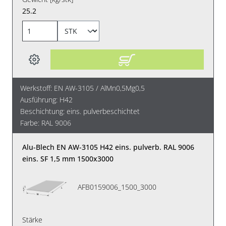
25.2
Werkstoff: EN AW-3105 / AlMn0,5Mg0,5
Ausführung: H42
Beschichtung: eins. pulverbeschichtet
Farbe: RAL 9006
Alu-Blech EN AW-3105 H42 eins. pulverb. RAL 9006
eins. SF 1,5 mm 1500x3000
AFB0159006_1500_3000
Stärke