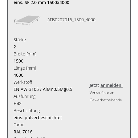
eins. SF 2,0 mm 1500x4000
AFB0207016_1500_4000
Stärke
2
Breite [mm]
1500
Länge [mm]
4000
Werkstoff
Jetzt
anmelden!
EN AW-3105 / AlMn0,5Mg0,5
Verkauf nur an
Ausführung
Gewerbetreibende
H42
Beschichtung
eins. pulverbeschichtet
Farbe
RAL 7016