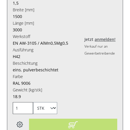
1,5
Breite [mm]
1500
Länge [mm]
3000
Werkstoff
Jetzt
anmelden!
EN AW-3105 / AlMn0,5Mg0,5
Verkauf nur an
Ausführung
Gewerbetreibende
H42
Beschichtung
eins. pulverbeschichtet
Farbe
RAL 9006
Gewicht [kg/stk]
18.9