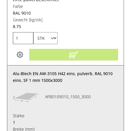
Farbe
RAL 9010
Gewicht [kg/stk]
8.75
Alu-Blech EN AW-3105 H42 eins. pulverb. RAL 9010
eins. SF 1 mm 1500x3000
AFB0109010_1500_3000
Stärke
1
Breite [mm]