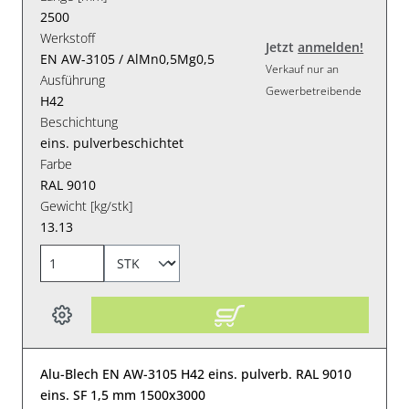
2500
Werkstoff
Jetzt
anmelden!
EN AW-3105 / AlMn0,5Mg0,5
Verkauf nur an
Ausführung
Gewerbetreibende
H42
Beschichtung
eins. pulverbeschichtet
Farbe
RAL 9010
Gewicht [kg/stk]
13.13
Alu-Blech EN AW-3105 H42 eins. pulverb. RAL 9010
eins. SF 1,5 mm 1500x3000