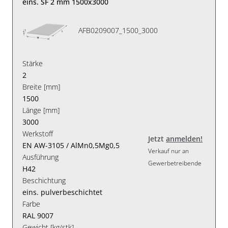
eins. SF 2 mm 1500x3000
AFB0209007_1500_3000
Stärke
2
Breite [mm]
1500
Länge [mm]
3000
Werkstoff
Jetzt
anmelden!
EN AW-3105 / AlMn0,5Mg0,5
Verkauf nur an
Ausführung
Gewerbetreibende
H42
Beschichtung
eins. pulverbeschichtet
Farbe
RAL 9007
Gewicht [kg/stk]