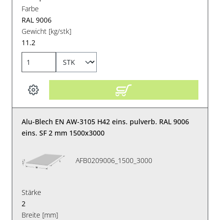
Farbe
RAL 9006
Gewicht [kg/stk]
11.2
Alu-Blech EN AW-3105 H42 eins. pulverb. RAL 9006
eins. SF 2 mm 1500x3000
AFB0209006_1500_3000
Stärke
2
Breite [mm]