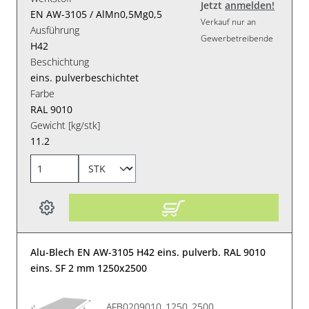
Jetzt
anmelden!
EN AW-3105 / AlMn0,5Mg0,5
Verkauf nur an
Ausführung
Gewerbetreibende
H42
Beschichtung
eins. pulverbeschichtet
Farbe
RAL 9010
Gewicht [kg/stk]
11.2
Alu-Blech EN AW-3105 H42 eins. pulverb. RAL 9010
eins. SF 2 mm 1250x2500
AFB0209010_1250_2500