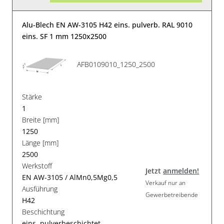
Alu-Blech EN AW-3105 H42 eins. pulverb. RAL 9010
eins. SF 1 mm 1250x2500
AFB0109010_1250_2500
Stärke
1
Breite [mm]
1250
Länge [mm]
2500
Werkstoff
Jetzt
anmelden!
EN AW-3105 / AlMn0,5Mg0,5
Verkauf nur an
Ausführung
Gewerbetreibende
H42
Beschichtung
eins. pulverbeschichtet