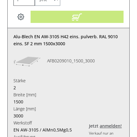
Alu-Blech EN AW-3105 H42 eins. pulverb. RAL 9010
eins. SF 2 mm 1500x3000
AFB0209010_1500_3000
Stärke
2
Breite [mm]
1500
Länge [mm]
3000
Werkstoff
Jetzt
anmelden!
EN AW-3105 / AlMn0,5Mg0,5
Verkauf nur an
Ausführung