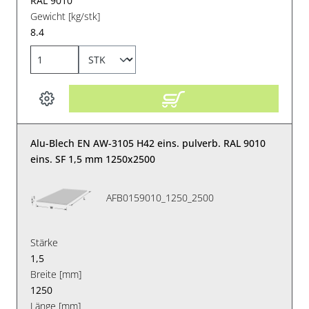
RAL 9010
Gewicht [kg/stk]
8.4
Alu-Blech EN AW-3105 H42 eins. pulverb. RAL 9010
eins. SF 1,5 mm 1250x2500
AFB0159010_1250_2500
Stärke
1,5
Breite [mm]
1250
Länge [mm]