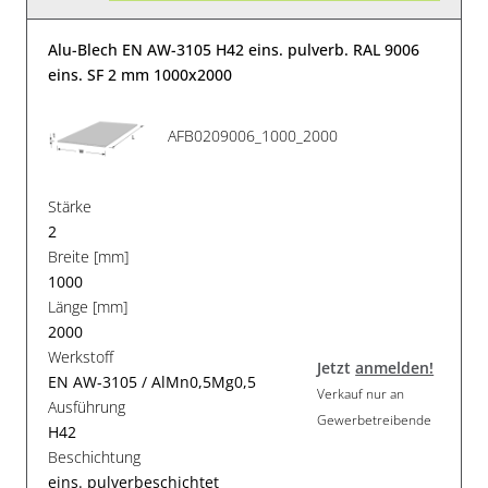
Alu-Blech EN AW-3105 H42 eins. pulverb. RAL 9006
eins. SF 2 mm 1000x2000
AFB0209006_1000_2000
Stärke
2
Breite [mm]
1000
Länge [mm]
2000
Werkstoff
Jetzt
anmelden!
EN AW-3105 / AlMn0,5Mg0,5
Verkauf nur an
Ausführung
Gewerbetreibende
H42
Beschichtung
eins. pulverbeschichtet