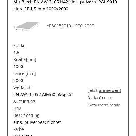
Alu-Blech EN AW-3105 H42 eins. pulverb. RAL 9010
eins. SF 1,5 mm 1000x2000
AFB0159010_1000_2000
Stärke
1,5
Breite [mm]
1000
Länge [mm]
2000
Werkstoff
Jetzt
anmelden!
EN AW-3105 / AlMn0,5Mg0,5
Verkauf nur an
Ausführung
Gewerbetreibende
H42
Beschichtung
eins. pulverbeschichtet
Farbe