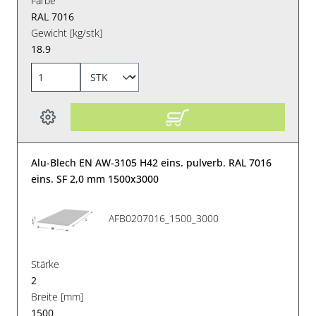
Farbe
RAL 7016
Gewicht [kg/stk]
18.9
Alu-Blech EN AW-3105 H42 eins. pulverb. RAL 7016
eins. SF 2,0 mm 1500x3000
AFB0207016_1500_3000
Stärke
2
Breite [mm]
1500