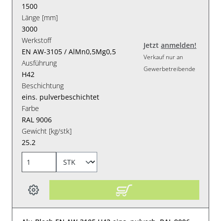
1500
Länge [mm]
3000
Werkstoff
Jetzt
anmelden!
EN AW-3105 / AlMn0,5Mg0,5
Verkauf nur an
Ausführung
Gewerbetreibende
H42
Beschichtung
eins. pulverbeschichtet
Farbe
RAL 9006
Gewicht [kg/stk]
25.2