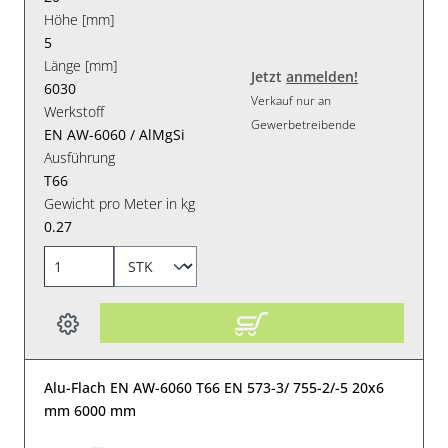
Höhe [mm]
5
Länge [mm]
Jetzt
anmelden!
6030
Verkauf nur an
Werkstoff
Gewerbetreibende
EN AW-6060 / AlMgSi
Ausführung
T66
Gewicht pro Meter in kg
0.27
Alu-Flach EN AW-6060 T66 EN 573-3/ 755-2/-5 20x6
mm 6000 mm