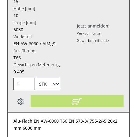
15
Höhe [mm]
10
Länge [mm]
Jetzt
anmelden!
6030
Verkauf nur an
Werkstoff
Gewerbetreibende
EN AW-6060 / AlMgSi
Ausführung
T66
Gewicht pro Meter in kg
0.405
Alu-Flach EN AW-6060 T66 EN 573-3/ 755-2/-5 20x2
mm 6000 mm