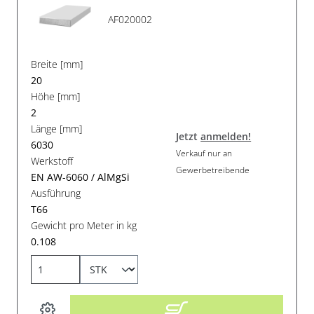
AF020002
Breite [mm]
20
Höhe [mm]
2
Länge [mm]
Jetzt
anmelden!
6030
Verkauf nur an
Werkstoff
Gewerbetreibende
EN AW-6060 / AlMgSi
Ausführung
T66
Gewicht pro Meter in kg
0.108