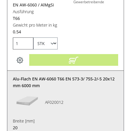
Gewerbetreibende
EN AW-6060 / AlMgSi
Ausführung
T66
Gewicht pro Meter in kg
0.54
Alu-Flach EN AW-6060 T66 EN 573-3/ 755-2/-5 20x12
mm 6000 mm
AF020012
Breite [mm]
20