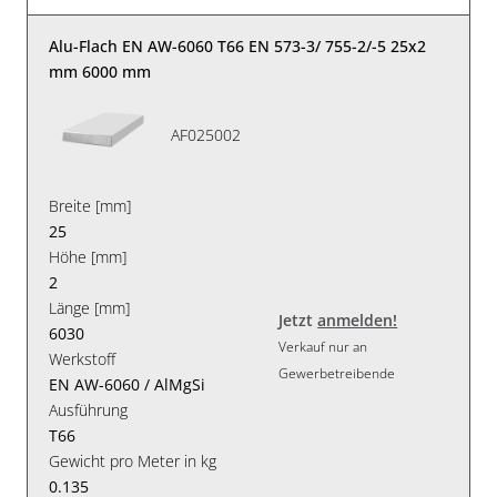
Alu-Flach EN AW-6060 T66 EN 573-3/ 755-2/-5 25x2
mm 6000 mm
AF025002
Breite [mm]
25
Höhe [mm]
2
Länge [mm]
Jetzt
anmelden!
6030
Verkauf nur an
Werkstoff
Gewerbetreibende
EN AW-6060 / AlMgSi
Ausführung
T66
Gewicht pro Meter in kg
0.135