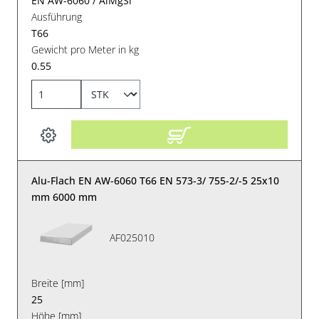
EN AW-6060 / AlMgSi
Ausführung
T66
Gewicht pro Meter in kg
0.55
Alu-Flach EN AW-6060 T66 EN 573-3/ 755-2/-5 25x10
mm 6000 mm
AF025010
Breite [mm]
25
Höhe [mm]