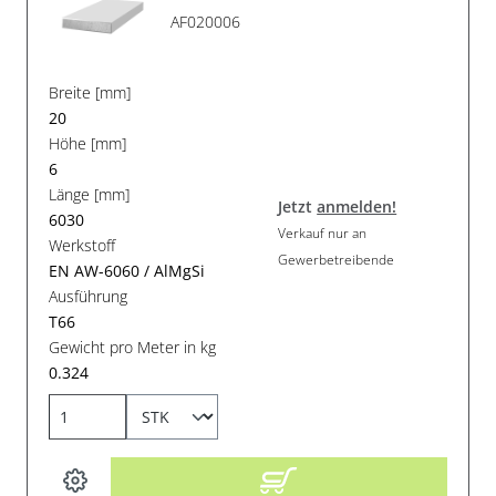
AF020006
Breite [mm]
20
Höhe [mm]
6
Länge [mm]
Jetzt
anmelden!
6030
Verkauf nur an
Werkstoff
Gewerbetreibende
EN AW-6060 / AlMgSi
Ausführung
T66
Gewicht pro Meter in kg
0.324