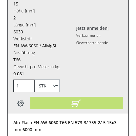
15
Höhe [mm]
2
Länge [mm]
Jetzt
anmelden!
6030
Verkauf nur an
Werkstoff
Gewerbetreibende
EN AW-6060 / AlMgSi
Ausführung
T66
Gewicht pro Meter in kg
0.081
Alu-Flach EN AW-6060 T66 EN 573-3/ 755-2/-5 15x3
mm 6000 mm