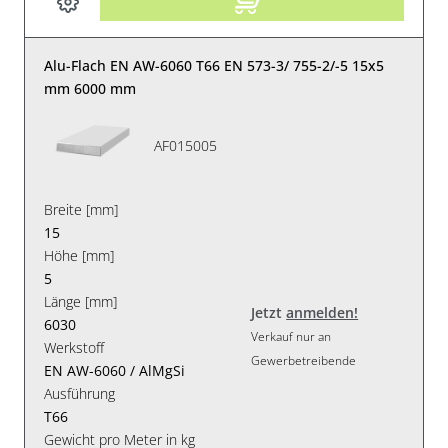
Alu-Flach EN AW-6060 T66 EN 573-3/ 755-2/-5 15x5
mm 6000 mm
AF015005
Breite [mm]
15
Höhe [mm]
5
Länge [mm]
Jetzt
anmelden!
6030
Verkauf nur an
Werkstoff
Gewerbetreibende
EN AW-6060 / AlMgSi
Ausführung
T66
Gewicht pro Meter in kg