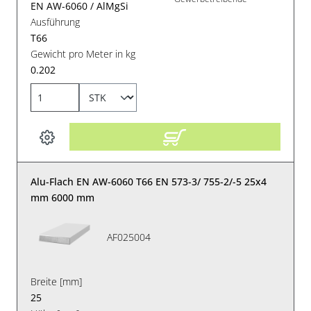
EN AW-6060 / AlMgSi
Ausführung
T66
Gewicht pro Meter in kg
0.202
Alu-Flach EN AW-6060 T66 EN 573-3/ 755-2/-5 25x4
mm 6000 mm
AF025004
Breite [mm]
25