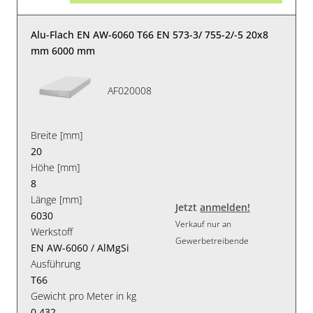
Alu-Flach EN AW-6060 T66 EN 573-3/ 755-2/-5 20x8
mm 6000 mm
AF020008
Breite [mm]
20
Höhe [mm]
8
Länge [mm]
Jetzt
anmelden!
6030
Verkauf nur an
Werkstoff
Gewerbetreibende
EN AW-6060 / AlMgSi
Ausführung
T66
Gewicht pro Meter in kg
0.432