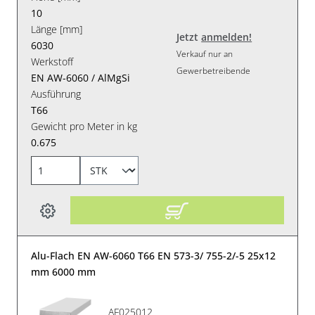
10
Länge [mm]
Jetzt
anmelden!
6030
Verkauf nur an
Werkstoff
Gewerbetreibende
EN AW-6060 / AlMgSi
Ausführung
T66
Gewicht pro Meter in kg
0.675
Alu-Flach EN AW-6060 T66 EN 573-3/ 755-2/-5 25x12
mm 6000 mm
AF025012