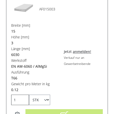
AF015003
Breite [mm]
15
Höhe [mm]
3
Länge [mm]
Jetzt
anmelden!
6030
Verkauf nur an
Werkstoff
Gewerbetreibende
EN AW-6060 / AlMgSi
Ausführung
T66
Gewicht pro Meter in kg
0.12