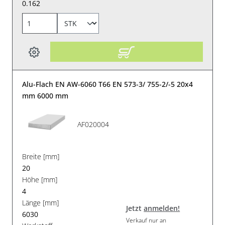
0.162
Alu-Flach EN AW-6060 T66 EN 573-3/ 755-2/-5 20x4
mm 6000 mm
AF020004
Breite [mm]
20
Höhe [mm]
4
Länge [mm]
Jetzt
anmelden!
6030
Verkauf nur an