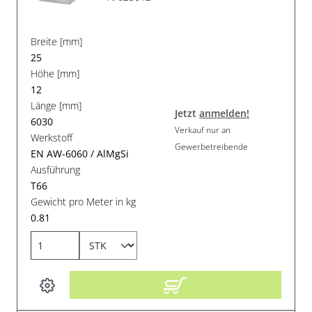
Breite [mm]
25
Höhe [mm]
12
Länge [mm]
Jetzt
anmelden!
6030
Verkauf nur an
Werkstoff
Gewerbetreibende
EN AW-6060 / AlMgSi
Ausführung
T66
Gewicht pro Meter in kg
0.81