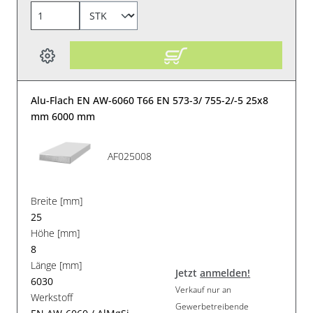
Alu-Flach EN AW-6060 T66 EN 573-3/ 755-2/-5 25x8
mm 6000 mm
AF025008
Breite [mm]
25
Höhe [mm]
8
Länge [mm]
Jetzt
anmelden!
6030
Verkauf nur an
Werkstoff
Gewerbetreibende