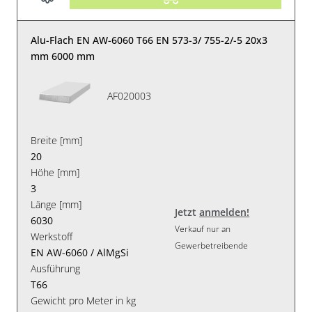
Alu-Flach EN AW-6060 T66 EN 573-3/ 755-2/-5 20x3
mm 6000 mm
AF020003
Breite [mm]
20
Höhe [mm]
3
Länge [mm]
Jetzt
anmelden!
6030
Verkauf nur an
Werkstoff
Gewerbetreibende
EN AW-6060 / AlMgSi
Ausführung
T66
Gewicht pro Meter in kg