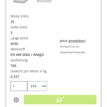
AF025005
Breite [mm]
25
Höhe [mm]
5
Länge [mm]
Jetzt
anmelden!
6030
Verkauf nur an
Werkstoff
Gewerbetreibende
EN AW-6060 / AlMgSi
Ausführung
T66
Gewicht pro Meter in kg
0.337