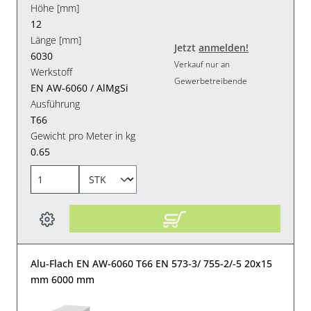
Höhe [mm]
12
Länge [mm]
Jetzt
anmelden!
6030
Verkauf nur an
Werkstoff
Gewerbetreibende
EN AW-6060 / AlMgSi
Ausführung
T66
Gewicht pro Meter in kg
0.65
Alu-Flach EN AW-6060 T66 EN 573-3/ 755-2/-5 20x15
mm 6000 mm