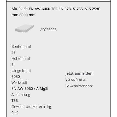
Alu-Flach EN AW-6060 T66 EN 573-3/ 755-2/-5 25x6
mm 6000 mm
AF025006
Breite [mm]
25
Höhe [mm]
6
Länge [mm]
Jetzt
anmelden!
6030
Verkauf nur an
Werkstoff
Gewerbetreibende
EN AW-6060 / AlMgSi
Ausführung
T66
Gewicht pro Meter in kg
0.41