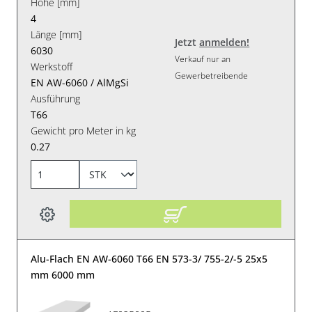
Höhe [mm]
4
Länge [mm]
Jetzt
anmelden!
6030
Verkauf nur an
Werkstoff
Gewerbetreibende
EN AW-6060 / AlMgSi
Ausführung
T66
Gewicht pro Meter in kg
0.27
Alu-Flach EN AW-6060 T66 EN 573-3/ 755-2/-5 25x5
mm 6000 mm