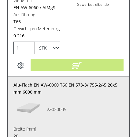
Werkstoff
Gewerbetreibende
EN AW-6060 / AlMgSi
Ausführung
T66
Gewicht pro Meter in kg
0.216
Alu-Flach EN AW-6060 T66 EN 573-3/ 755-2/-5 20x5
mm 6000 mm
AF020005
Breite [mm]
20