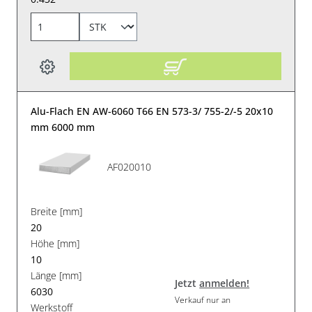
Alu-Flach EN AW-6060 T66 EN 573-3/ 755-2/-5 20x10
mm 6000 mm
AF020010
Breite [mm]
20
Höhe [mm]
10
Länge [mm]
Jetzt
anmelden!
6030
Verkauf nur an
Werkstoff