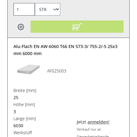
Alu-Flach EN AW-6060 T66 EN 573-3/ 755-2/-5 25x3
mm 6000 mm
AF025003
Breite [mm]
25
Höhe [mm]
3
Länge [mm]
Jetzt
anmelden!
6030
Verkauf nur an
Werkstoff
Gewerbetreibende