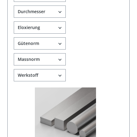
Durchmesser
Eloxierung
Gütenorm
Massnorm
Werkstoff