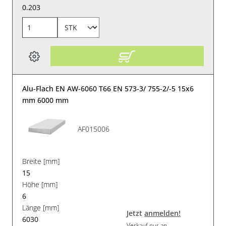
0.203
Alu-Flach EN AW-6060 T66 EN 573-3/ 755-2/-5 15x6
mm 6000 mm
AF015006
Breite [mm]
15
Höhe [mm]
6
Länge [mm]
Jetzt
anmelden!
6030
Verkauf nur an