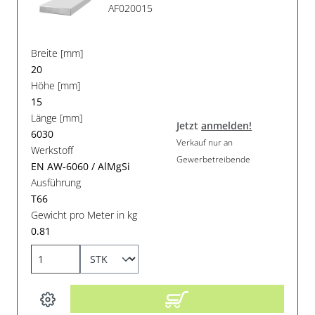
AF020015
Breite [mm]
20
Höhe [mm]
15
Länge [mm]
Jetzt
anmelden!
6030
Verkauf nur an
Werkstoff
Gewerbetreibende
EN AW-6060 / AlMgSi
Ausführung
T66
Gewicht pro Meter in kg
0.81