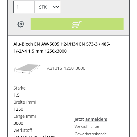
Alu-Blech EN AW-5005 H24/H34 EN 573-3 / 485-
1/-2/-4 1,5 mm 1250x3000
AB1015_1250_3000
Stärke
1,5
Breite [mm]
1250
Länge [mm]
Jetzt
anmelden!
3000
Verkauf nur an
Werkstoff
Gewerbetreibende