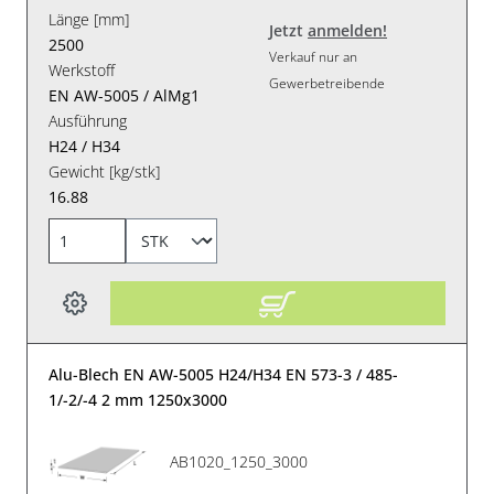
Länge [mm]
Jetzt
anmelden!
2500
Verkauf nur an
Werkstoff
Gewerbetreibende
EN AW-5005 / AlMg1
Ausführung
H24 / H34
Gewicht [kg/stk]
16.88
Alu-Blech EN AW-5005 H24/H34 EN 573-3 / 485-
1/-2/-4 2 mm 1250x3000
AB1020_1250_3000