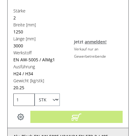
Stärke
2
Breite [mm]
1250
Länge [mm]
Jetzt
anmelden!
3000
Verkauf nur an
Werkstoff
Gewerbetreibende
EN AW-5005 / AlMg1
Ausführung
H24 / H34
Gewicht [kg/stk]
20.25