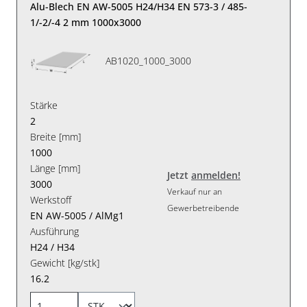
Alu-Blech EN AW-5005 H24/H34 EN 573-3 / 485-
1/-2/-4 2 mm 1000x3000
AB1020_1000_3000
Stärke
2
Breite [mm]
1000
Länge [mm]
Jetzt
anmelden!
3000
Verkauf nur an
Werkstoff
Gewerbetreibende
EN AW-5005 / AlMg1
Ausführung
H24 / H34
Gewicht [kg/stk]
16.2