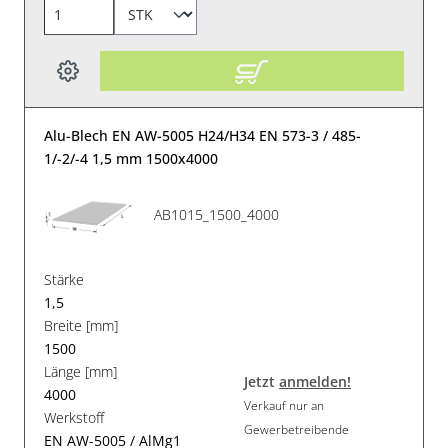
Alu-Blech EN AW-5005 H24/H34 EN 573-3 / 485-
1/-2/-4 1,5 mm 1500x4000
AB1015_1500_4000
Stärke
1,5
Breite [mm]
1500
Länge [mm]
Jetzt
anmelden!
4000
Verkauf nur an
Werkstoff
Gewerbetreibende
EN AW-5005 / AlMg1