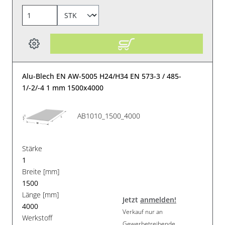
Alu-Blech EN AW-5005 H24/H34 EN 573-3 / 485-
1/-2/-4 1 mm 1500x4000
AB1010_1500_4000
Stärke
1
Breite [mm]
1500
Länge [mm]
Jetzt
anmelden!
4000
Verkauf nur an
Werkstoff
Gewerbetreibende