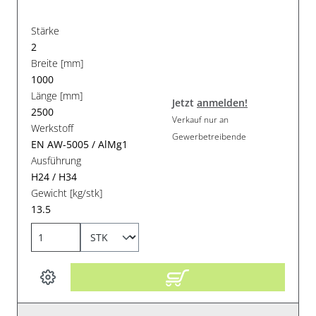
Stärke
2
Breite [mm]
1000
Länge [mm]
Jetzt
anmelden!
2500
Verkauf nur an
Werkstoff
Gewerbetreibende
EN AW-5005 / AlMg1
Ausführung
H24 / H34
Gewicht [kg/stk]
13.5