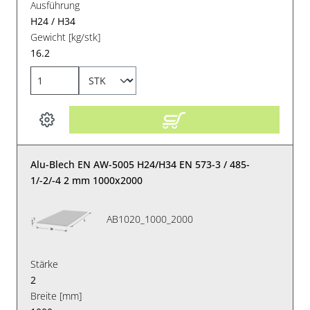
Ausführung
H24 / H34
Gewicht [kg/stk]
16.2
Alu-Blech EN AW-5005 H24/H34 EN 573-3 / 485-
1/-2/-4 2 mm 1000x2000
AB1020_1000_2000
Stärke
2
Breite [mm]