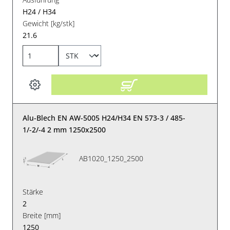
H24 / H34
Gewicht [kg/stk]
21.6
Alu-Blech EN AW-5005 H24/H34 EN 573-3 / 485-
1/-2/-4 2 mm 1250x2500
AB1020_1250_2500
Stärke
2
Breite [mm]
1250