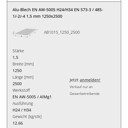
Alu-Blech EN AW-5005 H24/H34 EN 573-3 / 485-
1/-2/-4 1,5 mm 1250x2500
AB1015_1250_2500
Stärke
1,5
Breite [mm]
1250
Länge [mm]
Jetzt
anmelden!
2500
Verkauf nur an
Werkstoff
Gewerbetreibende
EN AW-5005 / AlMg1
Ausführung
H24 / H34
Gewicht [kg/stk]
12.66