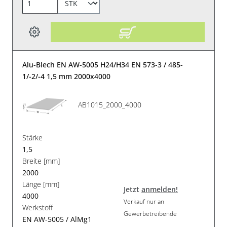
Alu-Blech EN AW-5005 H24/H34 EN 573-3 / 485-
1/-2/-4 1,5 mm 2000x4000
AB1015_2000_4000
Stärke
1,5
Breite [mm]
2000
Länge [mm]
Jetzt
anmelden!
4000
Verkauf nur an
Werkstoff
Gewerbetreibende
EN AW-5005 / AlMg1