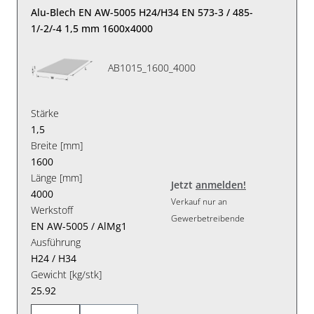
Alu-Blech EN AW-5005 H24/H34 EN 573-3 / 485-
1/-2/-4 1,5 mm 1600x4000
AB1015_1600_4000
Stärke
1,5
Breite [mm]
1600
Länge [mm]
Jetzt
anmelden!
4000
Verkauf nur an
Werkstoff
Gewerbetreibende
EN AW-5005 / AlMg1
Ausführung
H24 / H34
Gewicht [kg/stk]
25.92