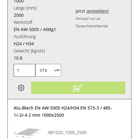
1000
Länge [mm]
Jetzt
anmelden!
2000
Verkauf nur an
Werkstoff
Gewerbetreibende
EN AW-5005 / AlMg1
Ausführung
H24 / H34
Gewicht [kg/stk]
10.8
Alu-Blech EN AW-5005 H24/H34 EN 573-3 / 485-
1/-2/-4 2 mm 1000x2500
AB1020_1000_2500