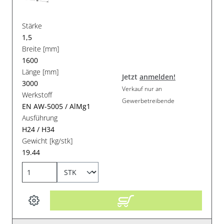
Stärke
1,5
Breite [mm]
1600
Länge [mm]
Jetzt
anmelden!
3000
Verkauf nur an
Werkstoff
Gewerbetreibende
EN AW-5005 / AlMg1
Ausführung
H24 / H34
Gewicht [kg/stk]
19.44