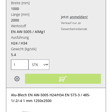
Breite [mm]
1000
Länge [mm]
Jetzt
anmelden!
2000
Verkauf nur an
Werkstoff
Gewerbetreibende
EN AW-5005 / AlMg1
Ausführung
H24 / H34
Gewicht [kg/stk]
5.4
Alu-Blech EN AW-5005 H24/H34 EN 573-3 / 485-
1/-2/-4 1 mm 1250x2500