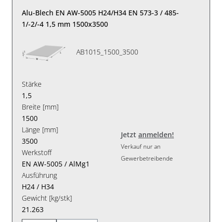
Alu-Blech EN AW-5005 H24/H34 EN 573-3 / 485-
1/-2/-4 1,5 mm 1500x3500
AB1015_1500_3500
Stärke
1,5
Breite [mm]
1500
Länge [mm]
Jetzt
anmelden!
3500
Verkauf nur an
Werkstoff
Gewerbetreibende
EN AW-5005 / AlMg1
Ausführung
H24 / H34
Gewicht [kg/stk]
21.263