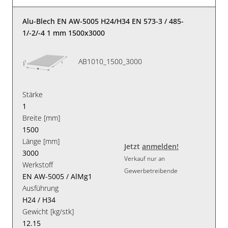
Alu-Blech EN AW-5005 H24/H34 EN 573-3 / 485-
1/-2/-4 1 mm 1500x3000
AB1010_1500_3000
Stärke
1
Breite [mm]
1500
Länge [mm]
Jetzt
anmelden!
3000
Verkauf nur an
Werkstoff
Gewerbetreibende
EN AW-5005 / AlMg1
Ausführung
H24 / H34
Gewicht [kg/stk]
12.15