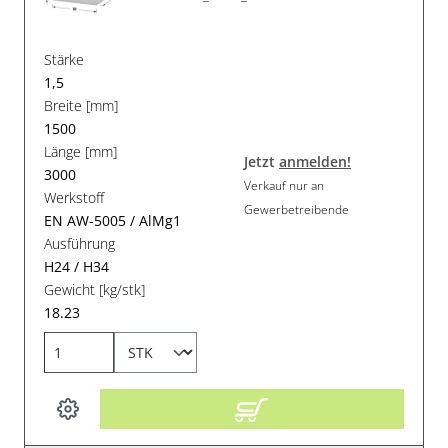
Stärke
1,5
Breite [mm]
1500
Länge [mm]
Jetzt
anmelden!
3000
Verkauf nur an
Werkstoff
Gewerbetreibende
EN AW-5005 / AlMg1
Ausführung
H24 / H34
Gewicht [kg/stk]
18.23