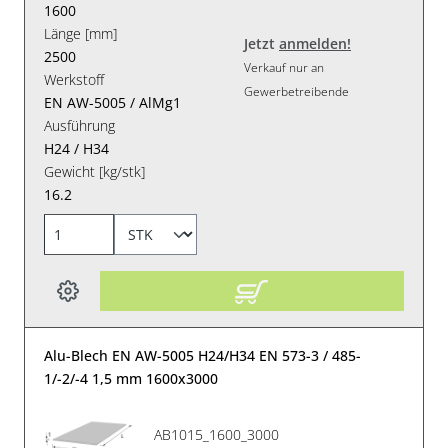
1600
Länge [mm]
Jetzt
anmelden!
2500
Verkauf nur an
Werkstoff
Gewerbetreibende
EN AW-5005 / AlMg1
Ausführung
H24 / H34
Gewicht [kg/stk]
16.2
Alu-Blech EN AW-5005 H24/H34 EN 573-3 / 485-
1/-2/-4 1,5 mm 1600x3000
AB1015_1600_3000