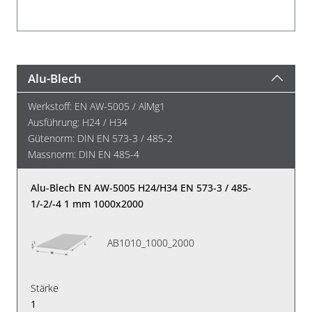
Alu-Blech
Werkstoff: EN AW-5005 / AlMg1
Ausführung: H24 / H34
Gütenorm: DIN EN 573-3 / 485-2
Massnorm: DIN EN 485-4
Alu-Blech EN AW-5005 H24/H34 EN 573-3 / 485-
1/-2/-4 1 mm 1000x2000
AB1010_1000_2000
Stärke
1