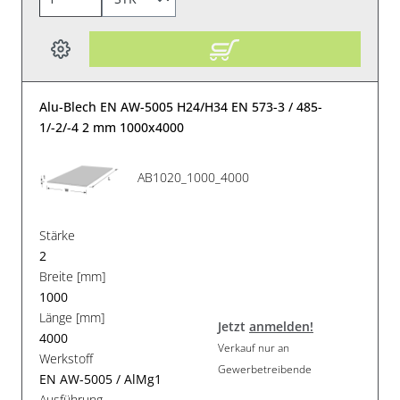
Alu-Blech EN AW-5005 H24/H34 EN 573-3 / 485-
1/-2/-4 2 mm 1000x4000
AB1020_1000_4000
Stärke
2
Breite [mm]
1000
Länge [mm]
Jetzt
anmelden!
4000
Verkauf nur an
Werkstoff
Gewerbetreibende
EN AW-5005 / AlMg1
Ausführung