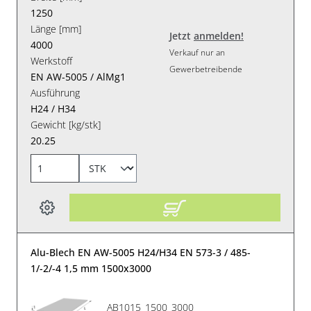
1250
Länge [mm]
Jetzt
anmelden!
4000
Verkauf nur an
Werkstoff
Gewerbetreibende
EN AW-5005 / AlMg1
Ausführung
H24 / H34
Gewicht [kg/stk]
20.25
Alu-Blech EN AW-5005 H24/H34 EN 573-3 / 485-
1/-2/-4 1,5 mm 1500x3000
AB1015_1500_3000