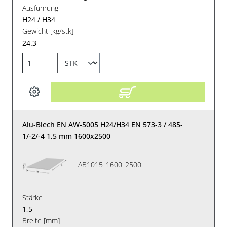
Ausführung
H24 / H34
Gewicht [kg/stk]
24.3
Alu-Blech EN AW-5005 H24/H34 EN 573-3 / 485-
1/-2/-4 1,5 mm 1600x2500
AB1015_1600_2500
Stärke
1,5
Breite [mm]