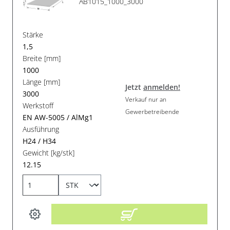
AB1015_1000_3000
Stärke
1,5
Breite [mm]
1000
Länge [mm]
Jetzt
anmelden!
3000
Verkauf nur an
Werkstoff
Gewerbetreibende
EN AW-5005 / AlMg1
Ausführung
H24 / H34
Gewicht [kg/stk]
12.15