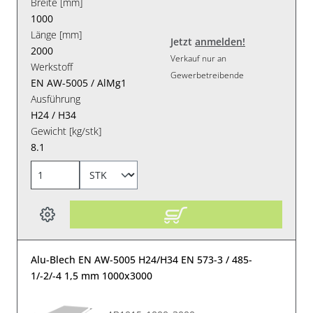
Breite [mm]
1000
Länge [mm]
Jetzt
anmelden!
2000
Verkauf nur an
Werkstoff
Gewerbetreibende
EN AW-5005 / AlMg1
Ausführung
H24 / H34
Gewicht [kg/stk]
8.1
Alu-Blech EN AW-5005 H24/H34 EN 573-3 / 485-
1/-2/-4 1,5 mm 1000x3000