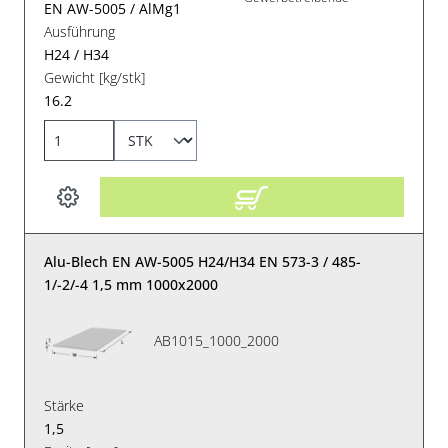
EN AW-5005 / AlMg1
Ausführung
H24 / H34
Gewicht [kg/stk]
16.2
Alu-Blech EN AW-5005 H24/H34 EN 573-3 / 485-
1/-2/-4 1,5 mm 1000x2000
AB1015_1000_2000
Stärke
1,5