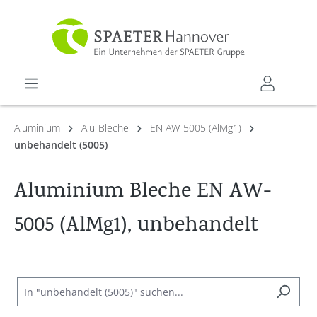
alt springen
Aluminium
Alu-Bleche
EN AW-5005 (AlMg1)
unbehandelt (5005)
Aluminium Bleche EN AW-
5005 (AlMg1), unbehandelt