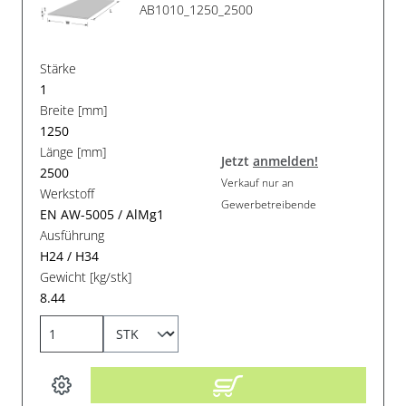
AB1010_1250_2500
Stärke
1
Breite [mm]
1250
Länge [mm]
Jetzt
anmelden!
2500
Verkauf nur an
Werkstoff
Gewerbetreibende
EN AW-5005 / AlMg1
Ausführung
H24 / H34
Gewicht [kg/stk]
8.44