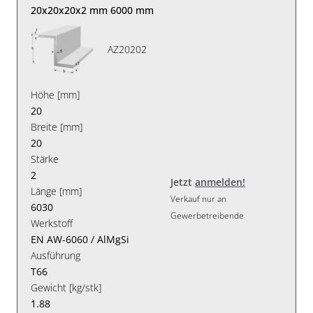
20x20x20x2 mm 6000 mm
AZ20202
Höhe [mm]
20
Breite [mm]
20
Stärke
2
Jetzt
anmelden!
Länge [mm]
Verkauf nur an
6030
Gewerbetreibende
Werkstoff
EN AW-6060 / AlMgSi
Ausführung
T66
Gewicht [kg/stk]
1.88