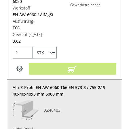
6030
Gewerbetreibende
Werkstoff
EN AW-6060 / AlMgSi
Ausführung
T66
Gewicht [kg/stk]
3.62
Alu-Z-Profil EN AW-6060 T66 EN 573-3 / 755-2/-9
40x40x40x3 mm 6000 mm
AZ40403
Höhe [mm]