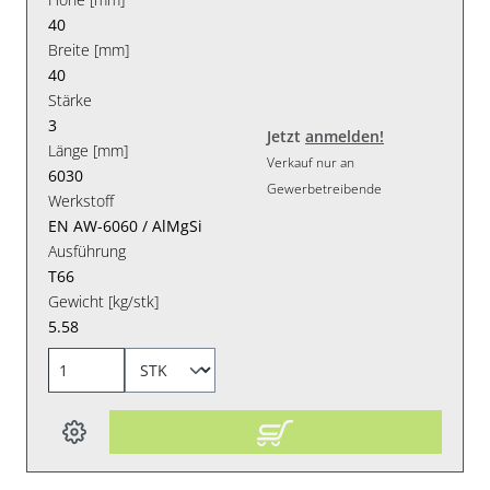
40
Breite [mm]
40
Stärke
3
Jetzt
anmelden!
Länge [mm]
Verkauf nur an
6030
Gewerbetreibende
Werkstoff
EN AW-6060 / AlMgSi
Ausführung
T66
Gewicht [kg/stk]
5.58